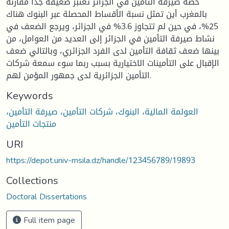
حصة صيرفة التأمين في الجزائر تعتبر ضعيفة جدا مقارنة
بالمغرب أين تمثل نسبة الأقساط المحصلة عبر البنوك هناك
25%، في حين لم تتجاوز 3.6% في الجزائر، ويرجع الضعف في
نشاط صيرفة التأمين في الجزائر إلى العديد من العوامل، من
بينها ضعف ثقافة التأمين لدى الفرد الجزائري، وبالتالي ضعف
الإقبال على التأمينات الاختيارية بسبب ربما سوء سمعة شركات
التأمين الجزائرية لدى جمهور المؤمن لهم.
Keywords
العولمة المالية، البنوك، شركات التأمين، صيرفة التأمين،
منتجات التأمين
URI
https://depot.univ-msila.dz/handle/123456789/19893
Collections
Doctoral Dissertations
Full item page