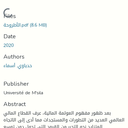
Loading...
Files
(8.6 MB)
الأطروحة.pdf
Date
2020
Authors
حدباوي, أسماء
Publisher
Université de M'sila
Abstract
بعد ظهور مفهوم العولمة المالية، عرف القطاع المالي
العالمي العديد من التطورات والمستجدات مما أدى إلى الاتجاه
المتزايد نحو التحرر من القيود التي تحول دون توسع