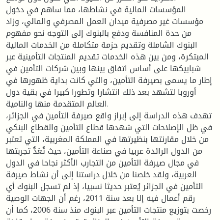
المؤسسات المالية في نشاطها، مما ساهم في دخول
مؤسسات غير مصرفية ميدان العمل المصرفي والمالي، وزاد
من حدة المنافسة ودفع بالبنوك إلى التوجه نحو مفهوم
البنوك الشاملة وتقديم حزمة متكاملة من الخدمات المالية
المبتكرة، ومن بين هذه الخدمات تقديم المنتجات التأمينية عبر
شبابيكها على أساس اتفاق بينها وبين شركات التأمين في
إطار ما يسمى بصيرفة التأمين، والتي كانت بداية ظهورها في
أوروبا لتشهد بعد ذلك انتشارا وتطورا كبيرا في بقية دول
العالم المتقدمة منها والنامية.
تهدف هذه الدراسة إلى إبراز واقع صيرفة التأمين في الجزائر،
في ظل الإصلاحات التي شهدها قطاع التأمين والقطاع البنكي
من خلال مقارنتها بنظيرتها في المملكة المغربية، التي تعتبر
من الدول الرائدة عربيا في صناعة التأمين، حيث تُعَدُّ تجربتها
في مجال صيرفة التأمين من التجارب الأكثر نجاحا في الدول
العربية، ولقد خلصنا من خلال دراستنا إلى أن نشاط صيرفة
التأمين في الجزائر يُعتبر حديثا نسبيا، إذ لم تسجل البنوك أي
رقم أعمال فيه إلا بعد سنة 2011، رغم أن الجهات الوصية
رخصت بتوزيع منتجات التأمين عبر البنوك منذ سنة 2006، كما أن