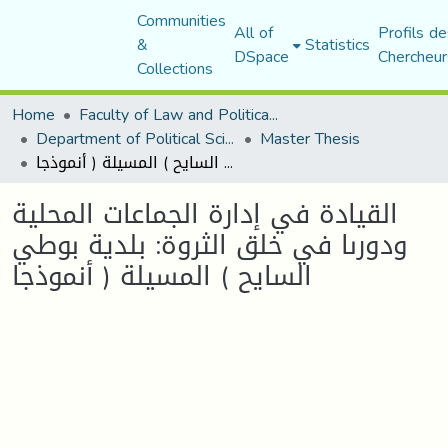
Communities
All of
Profils de
&
Statistics
DSpace
Chercheur
Collections
Home
Faculty of Law and Political Science
Department of Political Sciences
Master Thesis
القيادة في إدارة الجماعات المحلية ودورىا في خلق الثروة: بلدية بوطي السايح ) المسيلة ( أنموذجا
القيادة في إدارة الجماعات المحلية
ودورىا في خلق الثروة: بلدية بوطي
السايح ) المسيلة ( أنموذجا