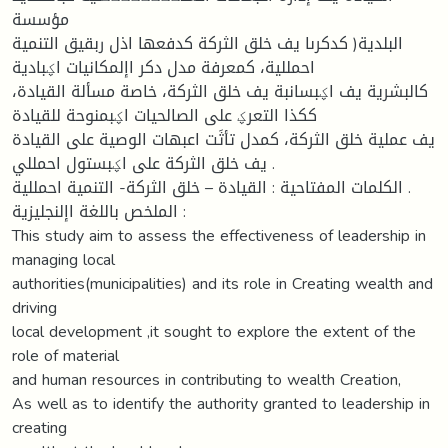
مؤسسة
البلدية( كدكرىا يف خلق الثركة كدفعها اذل ربقيق التنمية
احمللية، كمعرفة مدل دكر اإلمكانيات اؼبادية
كالبشرية يف اؼبسانبة يف خلق الثركة، خاصة مسألة القيادة،
ككذا التعرؼ على الصالحيات اؼبمنوحة للقيادة
يف عملية خلق الثركة، كمدل تأثَت اعبهات الوصية على القيادة
يف خلق الثركة على اؼبستول احمللي .
الكلمات المفتاحية : القيادة – خلق الثركة- التنمية احمللية .
الملخص باللغة اإلنجليزية :
This study aim to assess the effectiveness of leadership in
managing local
authorities(municipalities) and its role in Creating wealth and
driving
local development ,it sought to explore the extent of the
role of material
and human resources in contributing to wealth Creation,
As well as to identify the authority granted to leadership in
creating