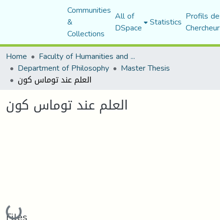
Communities
All of
Profils de
&
Statistics
DSpace
Chercheur
Collections
Home
Faculty of Humanities and Social Sciences
Department of Philosophy
Master Thesis
العلم عند توماس كون
العلم عند توماس كون
Loading...
Files