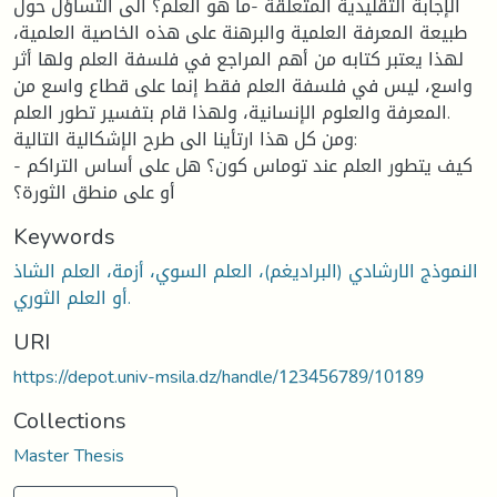
الإجابة التقليدية المتعلقة -ما هو العلم؟ الى التساؤل حول
طبيعة المعرفة العلمية والبرهنة على هذه الخاصية العلمية،
لهذا يعتبر كتابه من أهم المراجع في فلسفة العلم ولها أثر
واسع، ليس في فلسفة العلم فقط إنما على قطاع واسع من
المعرفة والعلوم الإنسانية، ولهذا قام بتفسير تطور العلم.
ومن كل هذا ارتأينا الى طرح الإشكالية التالية:
- كيف يتطور العلم عند توماس كون؟ هل على أساس التراكم
أو على منطق الثورة؟
Keywords
النموذج الارشادي (البراديغم)، العلم السوي، أزمة، العلم الشاذ
أو العلم الثوري.
URI
https://depot.univ-msila.dz/handle/123456789/10189
Collections
Master Thesis