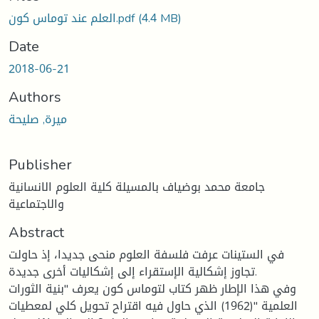
(4.4 MB)
العلم عند توماس كون.pdf
Date
2018-06-21
Authors
ميرة, صليحة
Publisher
جامعة محمد بوضياف بالمسيلة كلية العلوم الانسانية
والاجتماعية
Abstract
في الستينات عرفت فلسفة العلوم منحى جديدا، إذ حاولت
تجاوز إشكالية الإستقراء إلى إشكاليات أخرى جديدة.
وفي هذا الإطار ظهر كتاب لتوماس كون يعرف "بنية الثورات
العلمية "(1962) الذي حاول فيه اقتراح تحويل كلي لمعطيات