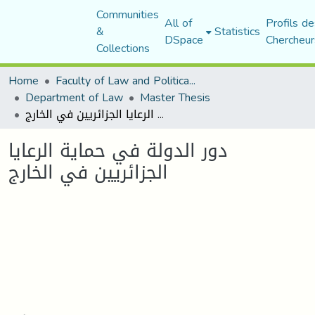
Communities
All of
Profils de
&
Statistics
DSpace
Chercheur
Collections
Home
Faculty of Law and Political Science
Department of Law
Master Thesis
دور الدولة في حماية الرعايا الجزائريين في الخارج
دور الدولة في حماية الرعايا
الجزائريين في الخارج
Loading...