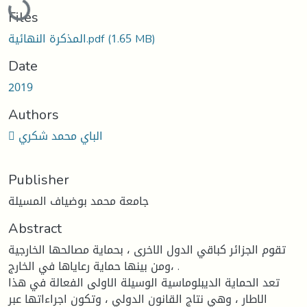
Files
المذكرة النهائية.pdf
(1.65 MB)
Date
2019
Authors
 الباي محمد شكري
Publisher
جامعة محمد بوضياف المسيلة
Abstract
تقوم الجزائر كباقي الدول الاخرى ، بحماية مصالحها الخارجية
،ومن بينها حماية رعاياها في الخارج .
تعد الحماية الديبلوماسية الوسيلة الاولى الفعالة في هذا
الاطار ، وهي نتاج القانون الدولي ، وتكون اجراءاتها عبر