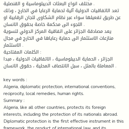
مختلف انواع البعثات الديبلوماسية و القنصلية .
تعد الاتفاقيات الدولية آلية لحماية الرعايا في الخارج ، وذلك
عن طريق تفعيلها سواء عبر نظام الشكاوى للجان الرقابية او
اللجوء الى محكمة خاصة بحقوق الانسان .
يعد مصادقة الجزائر على اتفاقية المركز الدولي لتسوية
منازعات الاستثمار الى حماية رعاياها في الخارج في مجال
الاستثمار .
الكلمات المفتاحية :
الجزائر ، الحماية الديبلوماسية ، الاتفاقيات الدولية ، مبدا
المعاملة بالمثل ، سبل الانتصاف المحلية ، حقوق الانسان .
key words :
Algeria, diplomatic protection, international conventions,
reciprocity, local remedies, human rights.
Summary :
Algeria, like all other countries, protects its foreign
interests, including the protection of its nationals abroad.
Diplomatic protection is the first effective instrument in this
framework, the product of international law, and its