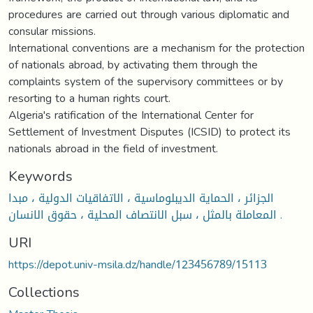
procedures are carried out through various diplomatic and
consular missions.
International conventions are a mechanism for the protection
of nationals abroad, by activating them through the
complaints system of the supervisory committees or by
resorting to a human rights court.
Algeria's ratification of the International Center for
Settlement of Investment Disputes (ICSID) to protect its
nationals abroad in the field of investment.
Keywords
الجزائر ، الحماية الديبلوماسية ، الاتفاقيات الدولية ، مبدا
المعاملة بالمثل ، سبل الانتصاف المحلية ، حقوق الانسان .
URI
https://depot.univ-msila.dz/handle/123456789/15113
Collections