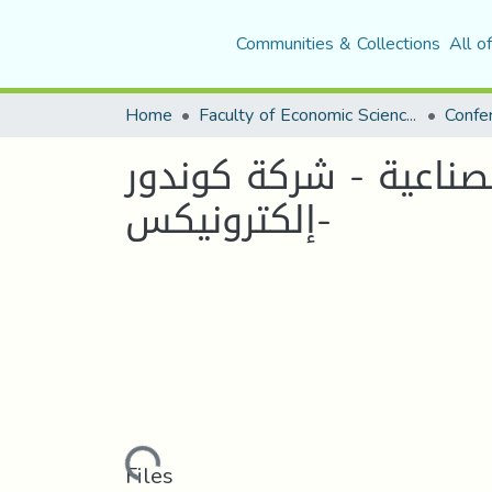
Communities & Collections
All o
Home
Faculty of Economic Sciences, Commerce and Management Sciences
صناعية - شركة كوندور
إلكترونيكس-
Loading...
Files