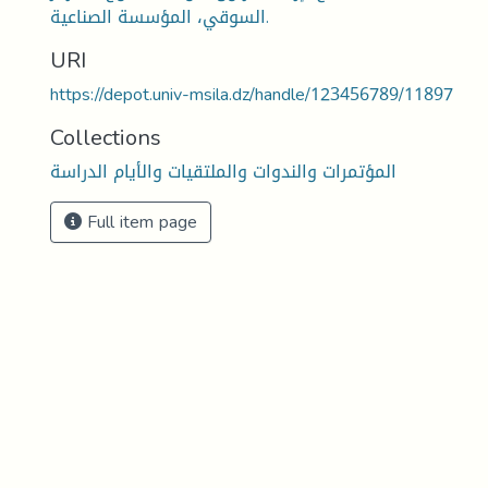
السوقي، المؤسسة الصناعية.
URI
https://depot.univ-msila.dz/handle/123456789/11897
Collections
المؤتمرات والندوات والملتقيات والأيام الدراسة
Full item page