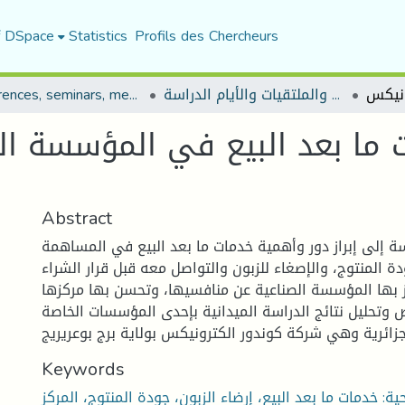
f DSpace
Statistics
Profils des Chercheurs
المؤتمرات والندوات والملتقيات والأيام الدراسة
Conferences, seminars, meetings, and study days
 ما بعد البيع في المؤسسة ال
Abstract
 إلى إبراز دور وأهمية خدمات ما بعد البيع في المساهمة
المنتوج، والإصغاء للزبون والتواصل معه قبل قرار الشراء
ز بها المؤسسة الصناعية عن منافسيها، وتحسن بها مركزها
وتحليل نتائج الدراسة الميدانية بإحدى المؤسسات الخاصة
Keywords
ية: خدمات ما بعد البيع، إرضاء الزبون، جودة المنتوج، المركز