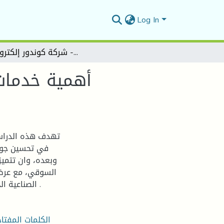
Log In
أهمية خدمات ما بعد البيع في المؤسسة الصناعية - شركة كوندور إلكترونيكس-
أهمية خدمات
تهدف هذه الدراسة
في تحسين جودة 
وبعده، وان تتمي
السوقي، مع عرض 
الصناعية الجزائرية وهي شركة كوندور الكترونيكس بولاية برج بوعريريج .
الكلمات المفتاح