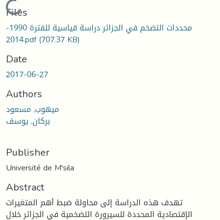
Loading...
Files
محددات التضخم في الجزائر دراسة قياسية للفترة 1990-
2014.pdf
(707.37 KB)
Date
2017-06-27
Authors
ميهوب, مسعود
بركان, يوسف
Publisher
Université de M'sila
Abstract
تهدف هذه الدراسة إلى محاولة ضبط أهم المتغيرات
الإقتصادية المحددة للسيرورة التضخمية في الجزائر خلال