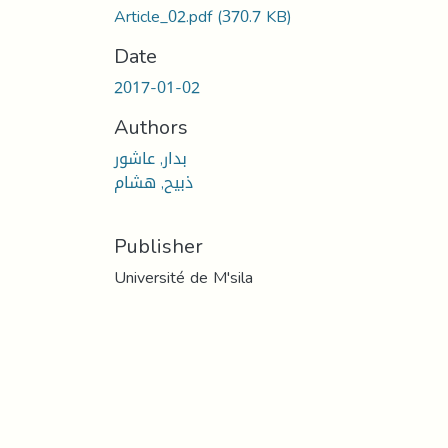
Article_02.pdf
(370.7 KB)
Date
2017-01-02
Authors
بدار, عاشور
ذبيح, هشام
Publisher
Université de M'sila