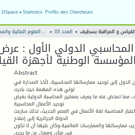
f DSpace
Statistics
Profils des Chercheurs
العدد 03
مجلة البحوث في العلوم المالية والمحاسبية
 المحاسبي الدولي الأول : عرض 
المؤسسة الوطنية لأجهزة القي
Abstract
الدول إلى توحيد ممارساتها المحاسبية، لأخذ الصدارة في
تولي هذه المهمة حيث بادرت
ك، مما تمخض عنه ما يعرف بمعايير المحاسبة الدولية بغرض
توحيد الأعمال المحاسبية
اعتبار المحاسبة لغة الأعمال في العصر الحديث، لذلك سارعت
الدولة الجزائرية إلى إصلاح
ب ممارساتها والممارسات العالمية،وكان عليها أن لا تكون
في منأى ومعزل عن ما يجري