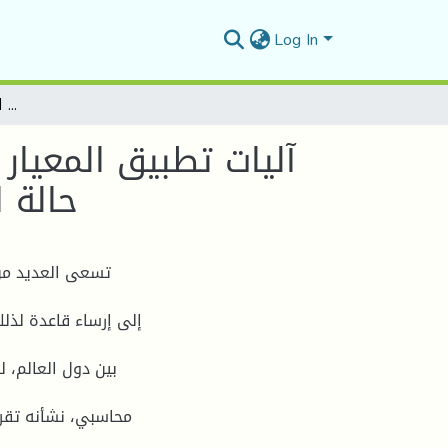
Log In
آليات تطبيق المعيار المحاسبي الدولي الأول : عرض القوائم المالية دراسة حالة المؤسسة الوطنية لأجهزة القياس و المراقبة بسطيف
آليات تطبيق المعيار
حالة 
تسعى العديد من 
إلى إرساء قاعدة لذل
بين دول العالم، ل
محاسبي، نشأنه تقري