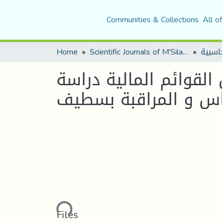
Communities & Collections
All o
Home
Scientific Journals of M'Sila University
القوائم المالية دراسة
اس و المراقبة بسطيف
Loading...
Files