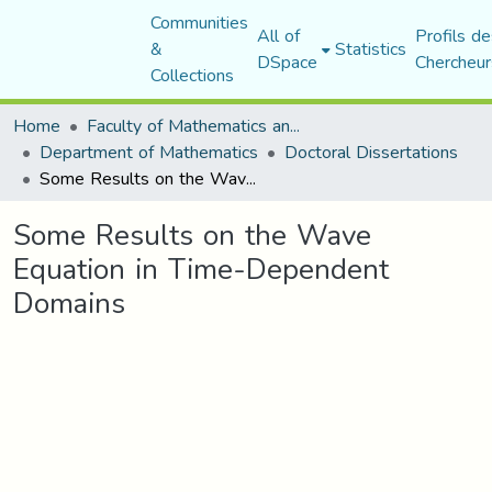
Communities
All of
Profils de
&
Statistics
DSpace
Chercheur
Collections
Home
Faculty of Mathematics and Computer Science
Department of Mathematics
Doctoral Dissertations
Some Results on the Wave Equation in Time-Dependent Domains
Some Results on the Wave
Equation in Time-Dependent
Domains