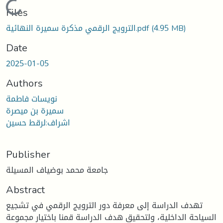
Loading...
Files
(4.95 MB)
الترويج الرقمي مذكرة سميرة النهائية.pdf
Date
2025-01-05
Authors
نويسات فاطمة
سميرة بن ميصرة
اشراف:لرقط حسين
Publisher
جامعة محمد بوضياف المسيلة
Abstract
تهدف الدراسة إلى معرفة دور الترويج الرقمي في تشجيع
السياحة الداخلية، ولتحقيق هدف الدراسة قمنا باختيار مجموعة