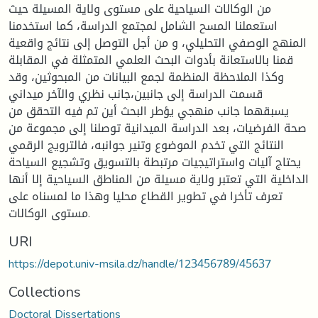
من الوكالات السياحية على مستوى ولاية المسيلة حيث
استعملنا المسح الشامل لمجتمع الدراسة، كما استخدمنا
المنهج الوصفي التحليلي، و من أجل التوصل إلى نتائج واقعية
قمنا بالاستعانة بأدوات البحث العلمي المتمثلة في المقابلة
وكذا الملاحظة المنظمة لجمع البيانات من المبحوثين، وقد
قسمت الدراسة إلى جانبين،جانب نظري والآخر ميداني
يسبقهما جانب منهجي يؤطر البحث أين تم فيه التحقق من
صحة الفرضيات، بعد الدراسة الميدانية توصلنا إلى مجموعة من
النتائج التي تخدم الموضوع وتنير جوانبه، فالترويج الرقمي
يحتاج آليات واستراتيجيات مرتبطة بالتسويق وتشجيع السياحة
الداخلية التي تعتبر ولاية مسيلة من المناطق السياحية إلا أنها
تعرف تأخرا في تطوير القطاع محليا وهذا ما لمسناه على
مستوى الوكالات.
URI
https://depot.univ-msila.dz/handle/123456789/45637
Collections
Doctoral Dissertations