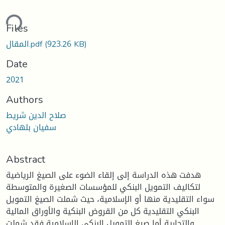
ding...
Files
(923.26 KB)
المقال.pdf
Date
2021
Authors
صلاح الدين شريط
سفيان بلهادي
Abstract
هدفت هذه الدراسة إلى إلقاء الضوء على الصيغ الرياضية
لتكاليف التمويل البنكي للمؤسسات الصغيرة والمتوسطة
سواء التقليدية منها أو الإسلامية، حيث شملت الصيغ التمويل
البنكي التقليدية كل من القروض البنكية والأوراق المالية
والتجارية أما صيغ التمويل البنكي الإسلامية فقد شملت