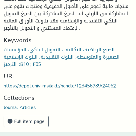
منتجات مالية تقوم على الأصول الحقيقية ومنتجات تقوم على
المشاركة في الأرباح، أما الصيغ المشتركة بين الصيغ التمويل
البنكي التقليدية والإسلامية فقد تناولت الأوراق المالية
الإعتماد المستندي و التمويل بالتأجير.
Keywords
الصيغ الرياضية، التكاليف، التمويل البنكي، المؤسسات
الصغيرة والمتوسطة، البنوك التقليدية، البنوك الإسلامية
الترميز: :B10 ; F05
URI
https://depot.univ-msila.dz/handle/123456789/24062
Collections
Journal Articles
Full item page