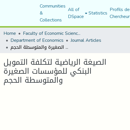
Communities
All of
Profils de
&
Statistics
DSpace
Chercheur
Collections
Home
Faculty of Economic Sciences, Commerce and Management Sciences
Department of Economics
Journal Articles
الصيغة الرياضية لتكلفة التمويل البنكي للمؤسسات الصغيرة والمتوسطة الحجم
الصيغة الرياضية لتكلفة التمويل
البنكي للمؤسسات الصغيرة
والمتوسطة الحجم