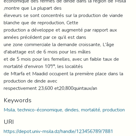
économique des fermes de dinde dans la région de Msila
,montre que La plupart des
éleveurs se sont concentrés sur la production de viande
blanche que de reproduction, Cette
production a développe et augmenté par rapport aux
années précédent par ce qu’il est dans
une zone commerciale la demande croissante, L'âge
d'abattage est de 6 mois pour les mâles
et de 5 mois pour les femelles, avec un faible taux de
mortalité d'environ 10°/°, les localités
de Mtarfa et Maadid occupent la première place dans la
production de dinde avec
respectivement 23,600 et20,800quintaux/an
Keywords
Msila, technico-économique, dindes, mortalité, production
URI
https://depot.univ-msila.dz/handle/123456789/7881