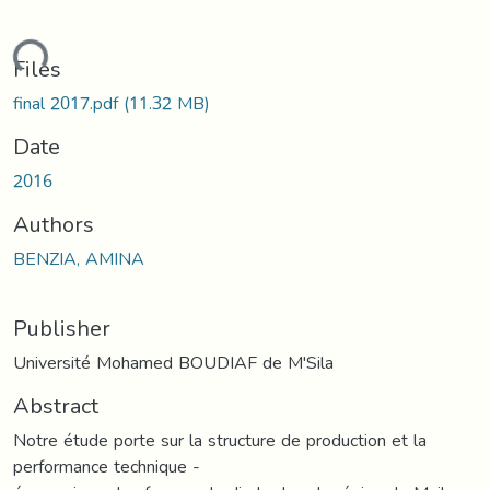
ading...
Files
final 2017.pdf
(11.32 MB)
Date
2016
Authors
BENZIA, AMINA
Publisher
Université Mohamed BOUDIAF de M'Sila
Abstract
Notre étude porte sur la structure de production et la
performance technique -