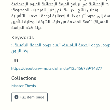
الإحصائية في برنامج الحزمة الإحصائية للعلوم الإجتماعية "SPSSV24" لعرض
وتحليل نتائج الدراسة، ثم إختبار الفرضيات الموضوعة؛
ة إلى وجود أثر ذو دلالة إحصائية لجودة الخدمات التأمينية
المقدمة من طرف الشركة الوطنية للتأمين Saa"" (وكالة المسيلة) على رضا زبائن
عينة هذه الدراسة.
Keywords
: الخدمة التأمينية، الجودة، جودة الخدمة التأمينية، أبعاد جودة الخدمة التأمينية،
رضا الزبون.
URI
https://depot.univ-msila.dz/handle/123456789/14877
Collections
Master Thesis
Full item page