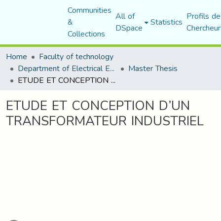
Communities
All of
Profils de
&
Statistics
DSpace
Chercheur
Collections
Home
Faculty of technology
Department of Electrical Engineering
Master Thesis
ETUDE ET CONCEPTION D’UN TRANSFORMATEUR INDUSTRIEL
ETUDE ET CONCEPTION D’UN
TRANSFORMATEUR INDUSTRIEL