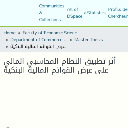
Communities
All of
Profils de
&
Statistics
DSpace
Chercheur
Collections
Home
Faculty of Economic Sciences, Commerce and Management Sciences
Department of Commerce Science
Master Thesis
أثر تطبيق النظام المحاسبي المالي على عرض القوائم المالية البنكية
أثر تطبيق النظام المحاسبي المالي
على عرض القوائم المالية البنكية
ading...