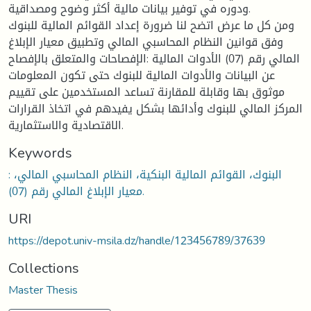
ودوره في توفير بيانات مالية أكثر وضوح ومصداقية.
ومن كل ما عرض اتضح لنا ضرورة إعداد القوائم المالية للبنوك
وفق قوانين النظام المحاسبي المالي وتطبيق معيار الإبلاغ
المالي رقم (07) الأدوات المالية :الإفصاحات والمتعلق بالإفصاح
عن البيانات والأدوات المالية للبنوك حتى تكون المعلومات
موثوق بها وقابلة للمقارنة تساعد المستخدمين على تقييم
المركز المالي للبنوك وأدائها بشكل يفيدهم في اتخاذ القرارات
الاقتصادية والاستثمارية.
Keywords
: البنوك، القوائم المالية البنكية، النظام المحاسبي المالي،
معيار الإبلاغ المالي رقم (07).
URI
https://depot.univ-msila.dz/handle/123456789/37639
Collections
Master Thesis