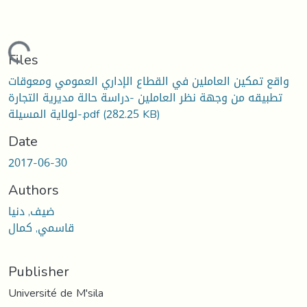
Loading...
Files
واقع تمكين العاملين في القطاع الإداري العمومي ومعوقات
تطبيقه من وجهة نظر العاملين -دراسة حالة مديرية التجارة
(282.25 KB)
لولاية المسيلة-.pdf
Date
2017-06-30
Authors
ضيف, دنيا
قاسمي, كمال
Publisher
Université de M'sila