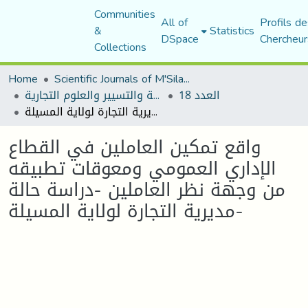
Communities
All of
Profils de
&
Statistics
DSpace
Chercheur
Collections
Home
Scientific Journals of M'Sila University
العدد 18
مجلة العلوم الاقتصادية والتسيير والعلوم التجارية
واقع تمكين العاملين في القطاع الإداري العمومي ومعوقات تطبيقه من وجهة نظر العاملين -دراسة حالة مديرية التجارة لولاية المسيلة-
واقع تمكين العاملين في القطاع
الإداري العمومي ومعوقات تطبيقه
من وجهة نظر العاملين -دراسة حالة
مديرية التجارة لولاية المسيلة-