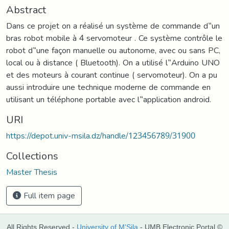
Abstract
Dans ce projet on a réalisé un système de commande d‟un
bras robot mobile à 4 servomoteur . Ce système contrôle le
robot d‟une façon manuelle ou autonome, avec ou sans PC,
local ou à distance ( Bluetooth). On a utilisé l‟Arduino UNO
et des moteurs à courant continue ( servomoteur). On a pu
aussi introduire une technique moderne de commande en
utilisant un téléphone portable avec l‟application android.
URI
https://depot.univ-msila.dz/handle/123456789/31900
Collections
Master Thesis
Full item page
All Rights Reserved -
University of M'Sila
- UMB Electronic Portal ©