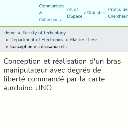
Communities
All of
Profils de
&
Statistics
DSpace
Chercheur
Collections
Home
Faculty of technology
Department of Electronics
Master Thesis
Conception et réalisation d'un bras manipulateur avec degrés de liberté commandé par la carte aurduino UNO
Conception et réalisation d'un bras
manipulateur avec degrés de
liberté commandé par la carte
aurduino UNO