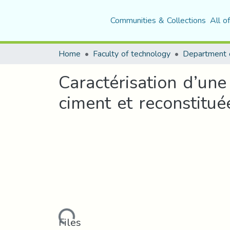
Communities & Collections
All o
Home
Faculty of technology
Caractérisation d’une
ciment et reconstitu
Loading...
Files