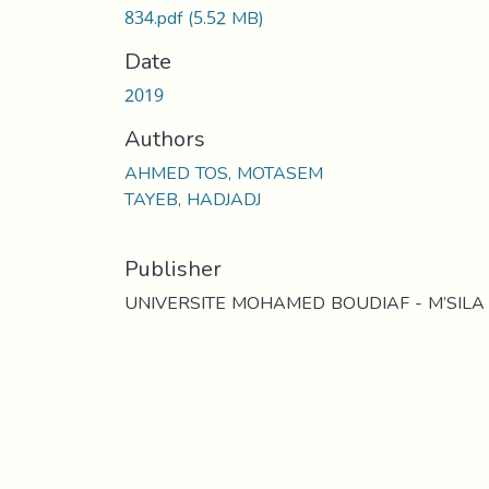
834.pdf
(5.52 MB)
Date
2019
Authors
AHMED TOS, MOTASEM
TAYEB, HADJADJ
Publisher
UNIVERSITE MOHAMED BOUDIAF - M’SILA