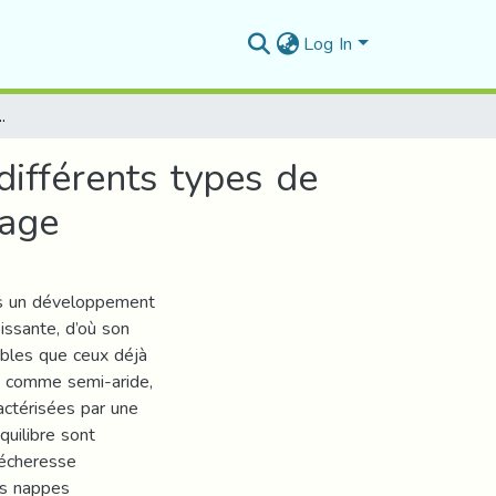
Log In
férents types de ciment et reconstituée à forte énergie de compactage
différents types de
tage
urs un développement
issante, d’où son
ables que ceux déjà
e comme semi-aride,
actérisées par une
quilibre sont
sécheresse
es nappes