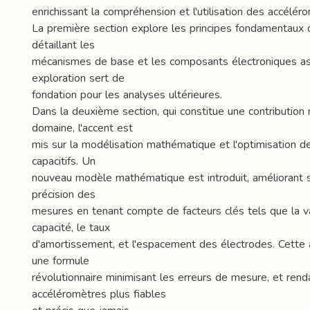
enrichissant la compréhension et l'utilisation des accéléro
La première section explore les principes fondamentaux 
détaillant les
mécanismes de base et les composants électroniques as
exploration sert de
fondation pour les analyses ultérieures.
Dans la deuxième section, qui constitue une contribution
domaine, l'accent est
mis sur la modélisation mathématique et l'optimisation 
capacitifs. Un
nouveau modèle mathématique est introduit, améliorant si
précision des
mesures en tenant compte de facteurs clés tels que la va
capacité, le taux
d'amortissement, et l'espacement des électrodes. Cette 
une formule
révolutionnaire minimisant les erreurs de mesure, et rend
accéléromètres plus fiables