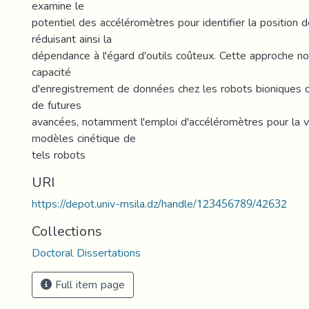
examine le
potentiel des accéléromètres pour identifier la position de 
réduisant ainsi la
dépendance à l'égard d'outils coûteux. Cette approche no
capacité
d'enregistrement de données chez les robots bioniques co
de futures
avancées, notamment l'emploi d'accéléromètres pour la v
modèles cinétique de
tels robots
URI
https://depot.univ-msila.dz/handle/123456789/42632
Collections
Doctoral Dissertations
Full item page