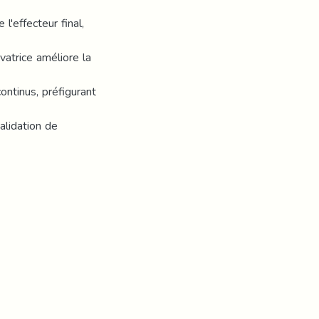
l'effecteur final,
vatrice améliore la
ntinus, préfigurant
alidation de