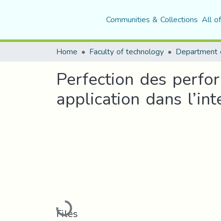
Communities & Collections
All o
Home
Faculty of technology
Perfection des perfor
application dans l’int
Loading...
Files