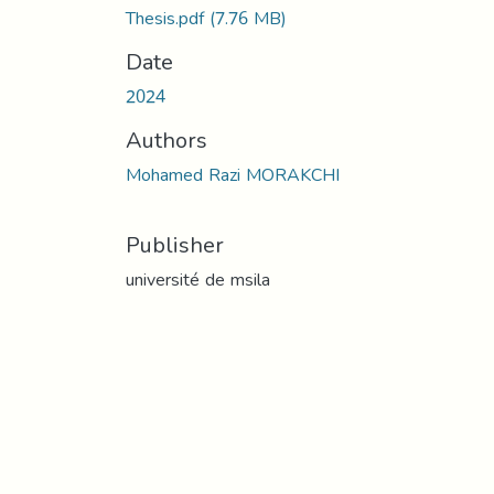
Thesis.pdf
(7.76 MB)
Date
2024
Authors
Mohamed Razi MORAKCHI
Publisher
université de msila