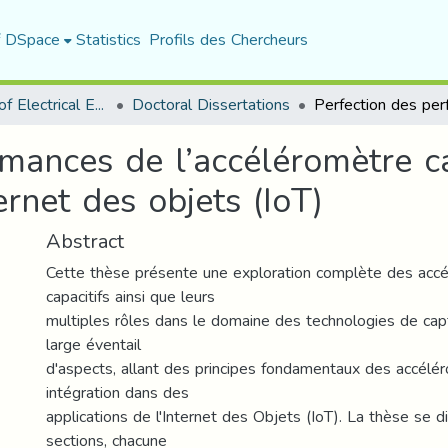
f DSpace
Statistics
Profils des Chercheurs
Department of Electrical Engineering
Doctoral Dissertations
mances de l’accéléromètre ca
ernet des objets (IoT)
Abstract
Cette thèse présente une exploration complète des acc
capacitifs ainsi que leurs
multiples rôles dans le domaine des technologies de capt
large éventail
d'aspects, allant des principes fondamentaux des accélér
intégration dans des
applications de l'Internet des Objets (IoT). La thèse se d
sections, chacune