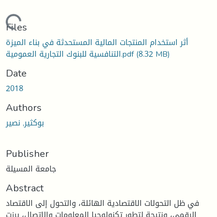
Loading...
Files
أثر استخدام المنتجات المالية المستحدثة في بناء الميزة
(8.32 MB)
التنافسية للبنوك التجارية العمومية.pdf
Date
2018
Authors
بوكثير, نصير
Publisher
جامعة المسيلة
Abstract
في ظل التحولات الاقتصادية الهائلة، والتحول إلى الاقتصاد
الرقمي، ونتيجة لتطور تكنولوجيا المعلومات والاتصال، برزت