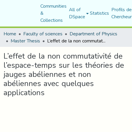
Communities
All of
Profils de
&
Statistics
DSpace
Chercheur
Collections
Home
Faculty of sciences
Department of Physics
Master Thesis
L’effet de la non commutativité de l’espace-temps sur les théories de jauges abéliennes et non abéliennes avec quelques applications
L’effet de la non commutativité de
l’espace-temps sur les théories de
jauges abéliennes et non
abéliennes avec quelques
applications