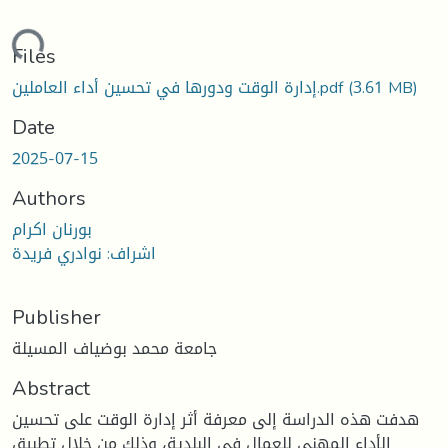
ding...
Files
إدارة الوقت ودورها في تحسين أداء العاملين.pdf
(3.61 MB)
Date
2025-07-15
Authors
بورنان اكرام
اشراف: نوادري فريدة
Publisher
جامعة محمد بوضياف المسيلة
Abstract
هدفت هذه الدراسة إلى معرفة أثر إدارة الوقت على تحسين
الأداء المهني للعمال في البلدية، وذلك من خلال تطبيق