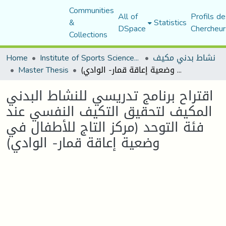
Communities
All of
Profils de
&
Statistics
DSpace
Chercheur
Collections
Home
Institute of Sports Sciences and Techniques
نشاط بدني مكيف
Master Thesis
اقتراح برنامج تدريسي للنشاط البدني المكيف لتحقيق التكيف النفسي عند فئة التوحد (مركز التاج للأطفال في وضعية إعاقة قمار- الوادي)
اقتراح برنامج تدريسي للنشاط البدني
المكيف لتحقيق التكيف النفسي عند
فئة التوحد (مركز التاج للأطفال في
وضعية إعاقة قمار- الوادي)