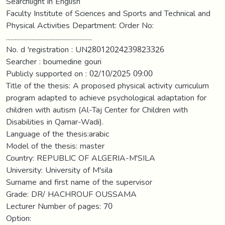
Searchlight in English
Faculty Institute of Sciences and Sports and Technical and
Physical Activities Department: Order No:
.........................................................
No. d 'registration : UN28012024239823326
Searcher : boumedine gouri
Publicly supported on : 02/10/2025 09:00
Title of the thesis: A proposed physical activity curriculum
program adapted to achieve psychological adaptation for
children with autism (Al-Taj Center for Children with
Disabilities in Qamar-Wadi).
Language of the thesis:arabic
Model of the thesis: master
Country: REPUBLIC OF ALGERIA-M'SILA
University: University of M'sila
Surname and first name of the supervisor
Grade: DR/ HACHROUF OUSSAMA
Lecturer Number of pages: 70
Option: