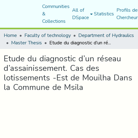
Communities
All of
Profils de
&
Statistics
DSpace
Chercheur
Collections
Home
Faculty of technology
Department of Hydraulics
Master Thesis
Etude du diagnostic d’un réseau d’assainissement. Cas des lotissements -Est de Mouilha Dans la Commune de Msila
Etude du diagnostic d’un réseau
d’assainissement. Cas des
lotissements -Est de Mouilha Dans
la Commune de Msila