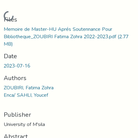
Loading...
Files
Memoire de Master-HU Aprés Soutennance Pour
Bibliotheque_ZOUBIRI Fatima Zohra 2022-2023.pdf
(2.77
MB)
Date
2023-07-16
Authors
ZOUBIRI, Fatima Zohra
Enca/ SAHLI, Youcef
Publisher
University of M'sila
Abstract