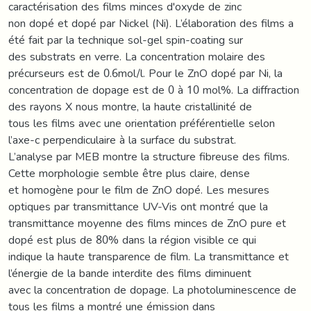
caractérisation des films minces d'oxyde de zinc
non dopé et dopé par Nickel (Ni). L’élaboration des films a
été fait par la technique sol-gel spin-coating sur
des substrats en verre. La concentration molaire des
précurseurs est de 0.6mol/l. Pour le ZnO dopé par Ni, la
concentration de dopage est de 0 à 10 mol%. La diffraction
des rayons X nous montre, la haute cristallinité de
tous les films avec une orientation préférentielle selon
l’axe-c perpendiculaire à la surface du substrat.
L’analyse par MEB montre la structure fibreuse des films.
Cette morphologie semble être plus claire, dense
et homogène pour le film de ZnO dopé. Les mesures
optiques par transmittance UV-Vis ont montré que la
transmittance moyenne des films minces de ZnO pure et
dopé est plus de 80% dans la région visible ce qui
indique la haute transparence de film. La transmittance et
l’énergie de la bande interdite des films diminuent
avec la concentration de dopage. La photoluminescence de
tous les films a montré une émission dans