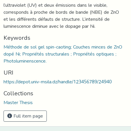
l’ultraviolet (UV) et deux émissions dans le visible,
corresponds à proche de bords de bande (NBE) de ZnO
et les différents défauts de structure. L’intensité de
luminescence diminue avec le dopage par Ni.
Keywords
Méthode de sol gel spin-caoting; Couches minces de ZnO
dopé Ni; Propriétés structurales ; Propriétés optiques ;
Photoluminenscence.
URI
https://depot.univ-msila.dz/handle/123456789/24940
Collections
Master Thesis
Full item page