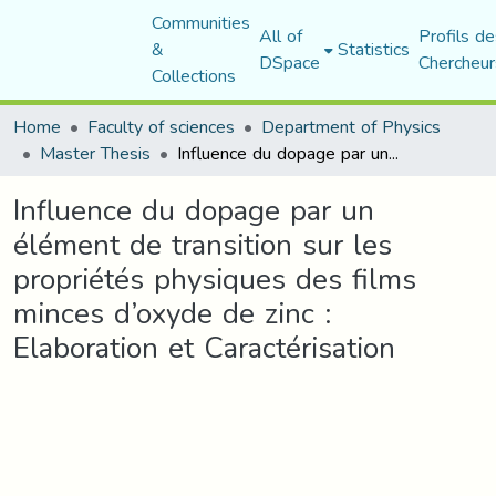
Communities
All of
Profils de
&
Statistics
DSpace
Chercheur
Collections
Home
Faculty of sciences
Department of Physics
Master Thesis
Influence du dopage par un élément de transition sur les propriétés physiques des films minces d’oxyde de zinc : Elaboration et Caractérisation
Influence du dopage par un
élément de transition sur les
propriétés physiques des films
minces d’oxyde de zinc :
Elaboration et Caractérisation