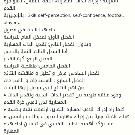
بالعربية : إدراك الذات المهارية، الثقة بالنفس، لاعبو كرة
القدم.
بالإنجليزية : Skill self-perception, self-confidence, football
players.
جاء هذا البحث في فصول .
الفصل الأول:المدخل العام للدراسة
وتناول الفصل الثاني: تقدير الذات المهارية
أما الفصل الثالث: الثقة بالنفس
الفصل الرابع: كرة القدم
الفصل الخامس: منهجية الدراسة
الفصل السادس: عرض و تحليل و مناقشة النتائج
الفصل السابع : الاستنتاجات و الاقتراحات
من أهم النتائج التي توصل إليها الباحث :
• وجود علاقة طردية بين تقدير الذات البدنية وتقدير الذات
المهارية لدى لاعبي كرة القدم.
• كلما زاد إدراك اللاعب لمهارة التمرير، ارتفعت ثقته بنفسه.
• هناك علاقة قوية بين إدراك مهارة التصويب والثقة بالنفس،
مما يؤكد أهمية الجانب النفسي في تحسين أداء هذه
المهارة.