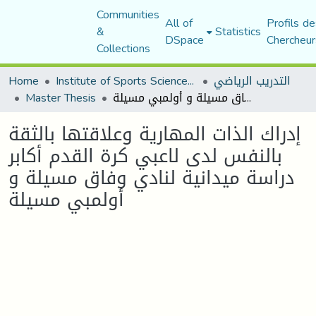
Communities
All of
Profils de
&
Statistics
DSpace
Chercheur
Collections
التدريب الرياضي
Institute of Sports Sciences and Techniques
Home
إدراك الذات المهارية وعلاقتها بالثقة بالنفس لدى لاعبي كرة القدم أكابر دراسة ميدانية لنادي وفاق مسيلة و أولمبي مسيلة
Master Thesis
إدراك الذات المهارية وعلاقتها بالثقة
بالنفس لدى لاعبي كرة القدم أكابر
دراسة ميدانية لنادي وفاق مسيلة و
أولمبي مسيلة