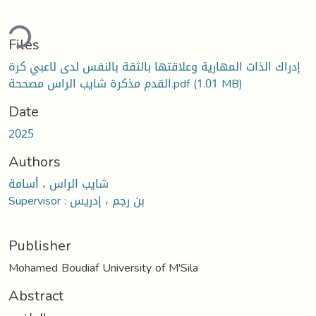
Loading...
Files
إدراك الذات المهارية وعلاقتها بالثقة بالنفس لدى لاعبي كرة
(1.01 MB)
القدم مذكرة شايب الراس مصححة.pdf
Date
2025
Authors
شايب الراس ، أسامة
Supervisor : بن رجم ، إدريس
Publisher
Mohamed Boudiaf University of M'Sila
Abstract