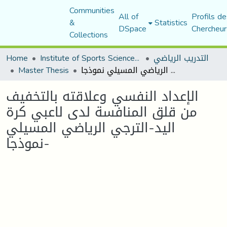
Communities
All of
Profils de
&
Statistics
DSpace
Chercheur
Collections
التدريب الرياضي
Institute of Sports Sciences and Techniques
Home
الإعداد النفسي وعلاقته بالتخفيف من قلق المنافسة لدى لاعبي كرة اليد-الترجي الرياضي المسيلي نموذجا-
Master Thesis
الإعداد النفسي وعلاقته بالتخفيف
من قلق المنافسة لدى لاعبي كرة
اليد-الترجي الرياضي المسيلي
نموذجا-