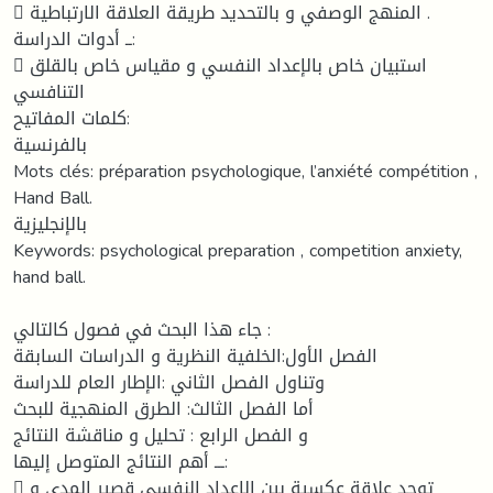
 المنهج الوصفي و بالتحديد طريقة العلاقة الارتباطية .
ــ أدوات الدراسة:
 استبيان خاص بالإعداد النفسي و مقياس خاص بالقلق
التنافسي
كلمات المفاتيح:
بالفرنسية
Mots clés: préparation psychologique, l’anxiété compétition ,
Hand Ball.
بالإنجليزية
Keywords: psychological preparation , competition anxiety,
hand ball.
جاء هذا البحث في فصول كالتالي :
الفصل الأول:الخلفية النظرية و الدراسات السابقة
وتناول الفصل الثاني :الإطار العام للدراسة
أما الفصل الثالث: الطرق المنهجية للبحث
و الفصل الرابع : تحليل و مناقشة النتائج
ـــ أهم النتائج المتوصل إليها:
 توجد علاقة عكسية بين الإعداد النفسي قصير المدى و