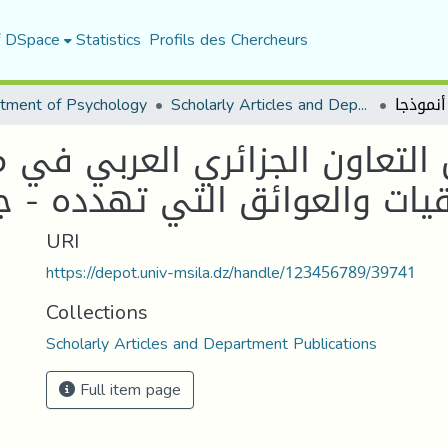
f DSpace
Statistics
Profils des Chercheurs
tment of Psychology
Scholarly Articles and Department Publications
التعاون الجزائري العربي في 
قيات والعوائق التي تهدده - ج
URI
https://depot.univ-msila.dz/handle/123456789/39741
Collections
Scholarly Articles and Department Publications
Full item page