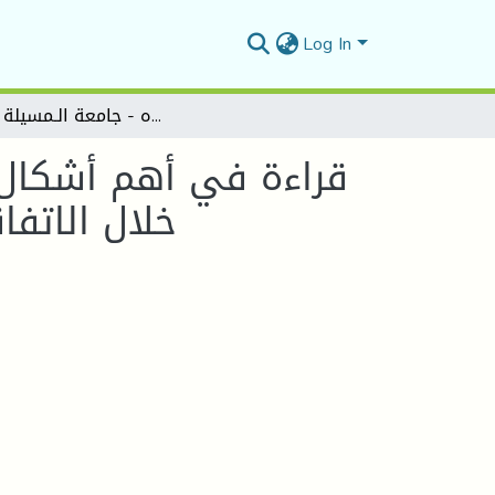
Log In
قراءة في أهم أشكال التعاون الجزائري العربي في مجال البحث العلمي من خلال الاتفاقيات والعوائق التي تهدده - جامعة الـمسيلة أنموذجا
قراءة في أهم أشكال 
خلال الاتفا