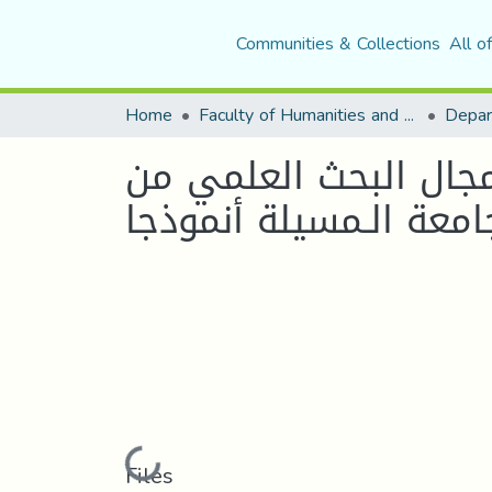
Communities & Collections
All o
Home
Faculty of Humanities and Social Sciences
Depar
مجال البحث العلمي من
امعة الـمسيلة أنموذجا
Loading...
Files