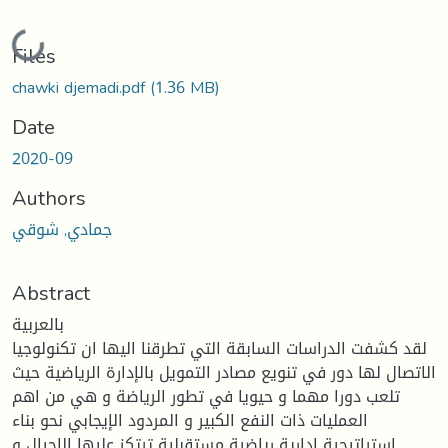
Loading...
Files
chawki djemadi.pdf
(1.36 MB)
Date
2020-09
Authors
جمادي, شوقي
Abstract
بالعربية
لقد كشفت الدراسات السابقة التي تطرقنا اليها ان تكنولوجيا
الاتصال لها دور في تنويع مصادر التمويل بالإدارة الرياضية حيث
تلعب دورا مهما و حيويا في تطور الرياضة و هي من اهم
العمليات ذات النفع الكبير و المردود الإيجابي نحو بناء
استراتيجية ادارية رياضية مستقبلية ترتكز عليها الاجيال و