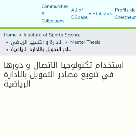
Communities
All of
Profils de
&
Statistics
DSpace
Chercheur
Collections
Home
Institute of Sports Sciences and Techniques
الادارة و التسيير الرياضي
Master Thesis
استخدام تكنولوجيا الاتصال و دورها في تنويع مصادر التمويل بالادارة الرياضية
استخدام تكنولوجيا الاتصال و دورها
في تنويع مصادر التمويل بالادارة
الرياضية