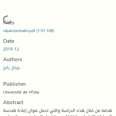
Loading...
Files
rabah.berbakh.pdf
(1.01 MB)
Date
2019-12
Authors
برباخ, رابح
Publisher
Université de M'sila
Abstract
هدفنا من خلال هذه الدراسة والتي تحمل عنوان إعادة هندسة