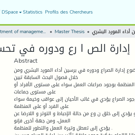
f DSpace
Statistics
Profils des Chercheurs
Department of management sciences
Master Thesis
إدارة الص ا رع ودوره في تحسي
Abstract
ضوع إدارة الصراع ودوره في برسين أداء المورد البشري ومن
خلال فصول البحث السابقة تبين
اء المنظمة بوجود صراعات العمل سواء على مستوى الأفراد أو
على مستوى جماعات
وجود الصراع يؤدي في غالب الأحيان إلى عواقب وخيمة سواء
على الفرد أو على المنظمة
يؤدي إلى خلق ن وع من حالة الإحباط و التوتر و اللارضا عن
العمل، ومن جهة أخرى فإنو
يؤدي إلى تعطل وتيرة العمل والتطور للمنظمة .