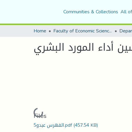
Communities & Collections
All o
Home
Faculty of Economic Sciences, Commerce and Management Sciences
ن أداء المورد البشري
Loading...
Files
(457.54 KB)
5الفهرس عبدو.pdf