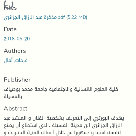
Loading...
Files
(5.22 MB)
مذكرة عبد الرزاق الجزائري.pdf
Date
2018-06-20
Authors
فرحات, أمال
Publisher
كلية العلوم الانسانية والاجتماعية جامعة محمد بوضياف
بالمسيلة
Abstract
يهدف البورتري إلى التعريف بشخصية الفنان و المنشد عبد
الرزاق الجزائري ابن مدينة المسيلة ،الذي استطاع أن يصنع
لنفسه اسما و جمهورا من خلال أعماله الفنية المتنوعة و