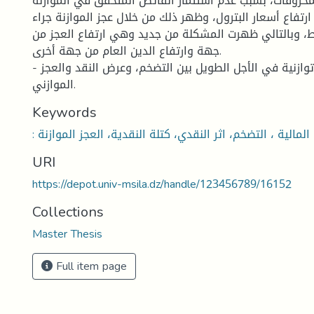
لمحروقات، بسبب عدم استثمار الفائض المتحقق في الموازنة
 ارتفاع أسعار البترول، وظهر ذلك من خلال عجز الموازنة جراء
ط، وبالتالي ظهرت المشكلة من جديد وهي ارتفاع العجز من
جهة وارتفاع الدين العام من جهة أخرى.
- توجد علاقة توازنية في الأجل الطويل بين التضخم، وعرض النقد والعجز
الموازني.
Keywords
URI
https://depot.univ-msila.dz/handle/123456789/16152
Collections
Master Thesis
Full item page