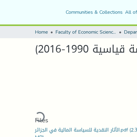
Communities & Collections
All o
Home
Faculty of Economic Sciences, Commerce and Management Sciences
Depar
ة 1990-2016)
Loading...
Files
(2.
الأثار النقدية للسياسة المالية في الجزائر.pdf