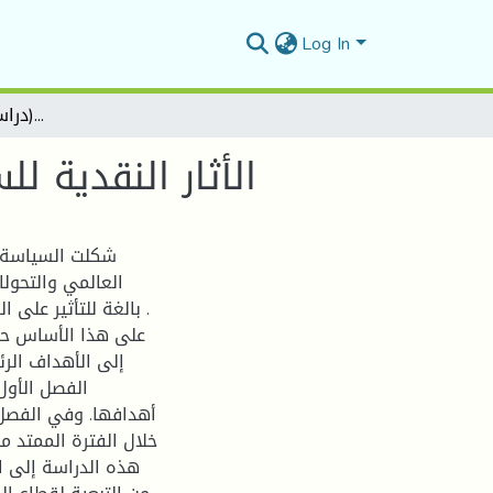
Log In
الأثار النقدية للسياسة المالية في الجزائر (دراسة قياسية 1990-2016)
الأثار النقدية للسي
شكلت السياسة ا
العالمي والتحولا
بالغة للتأثير على ا
على هذا الأساس حاو
إلى الأهداف الر
الفصل الأول
أهدافها. وفي الفصل ا
هذه الدراسة إلى ال