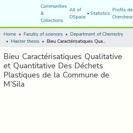
Communities
All of
Profils de
&
Statistics
DSpace
Chercheur
Collections
Home
Faculty of sciences
Department of Chemistry
Master thesis
Bieu Caractérisatiques Qualitative et Quantitative Des Déchets Plastiques de la Commune de M’Sila
Bieu Caractérisatiques Qualitative
et Quantitative Des Déchets
Plastiques de la Commune de
M’Sila