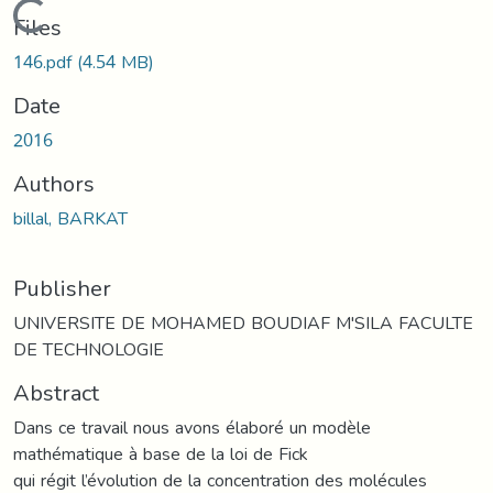
Loading...
Files
146.pdf
(4.54 MB)
Date
2016
Authors
billal, BARKAT
Publisher
UNIVERSITE DE MOHAMED BOUDIAF M'SILA FACULTE
DE TECHNOLOGIE
Abstract
Dans ce travail nous avons élaboré un modèle
mathématique à base de la loi de Fick
qui régit l’évolution de la concentration des molécules