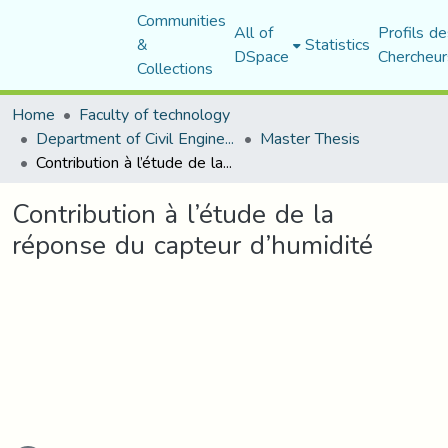
Communities
All of
Profils de
&
Statistics
DSpace
Chercheur
Collections
Home
Faculty of technology
Department of Civil Engineering
Master Thesis
Contribution à l’étude de la réponse du capteur d’humidité
Contribution à l’étude de la
réponse du capteur d’humidité