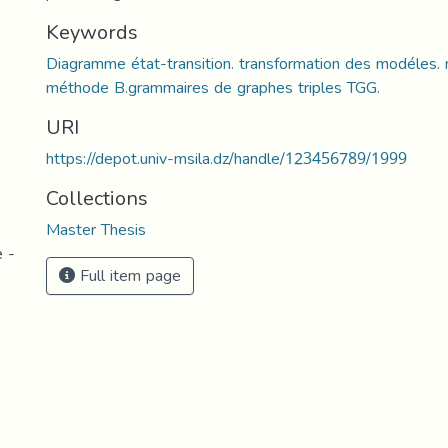
Keywords
Diagramme état-transition. transformation des modéles.
méthode B.grammaires de graphes triples TGG.
URI
https://depot.univ-msila.dz/handle/123456789/1999
Collections
Master Thesis
e -
Full item page