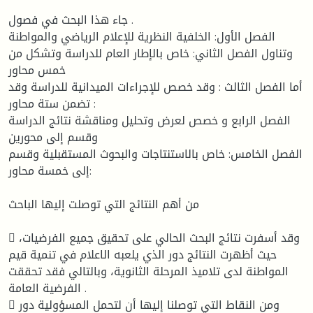
جاء هذا البحث في فصول .
الفصل الأول: الخلفية النظرية للإعلام الرياضي والمواطنة
وتناول الفصل الثاني: خاص بالإطار العام للدراسة وتشكل من
خمس محاور
أما الفصل الثالث : وقد خصص للإجراءات الميدانية للدراسة وقد
تضمن ستة محاور :
الفصل الرابع و خصص لعرض وتحليل ومناقشة نتائج الدراسة
وقسم إلى محورين
الفصل الخامس: خاص بالاستنتاجات والبحوث المستقبلية وقسم
إلى خمسة محاور:
من أهم النتائج التي توصلت إليها الباحث
 وقد أسفرت نتائج البحث الحالي على تحقيق جميع الفرضيات،
حيث أظهرت النتائج دور الذي يلعبه الاعلام في تنمية قيم
المواطنة لدى تلاميذ المرحلة الثانوية، وبالتالي فقد تحققت
الفرضية العامة .
 ومن النقاط التي توصلنا إليها أن لتحمل المسؤولية دور