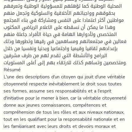
المحلية الوطنية كما تؤهلهم للمسؤولية الوطنية وتعرفهم
بحقوقهم وواجباتهم الأخلاقية والسلوكية وتجعل منهم
مواطنين أكثر اعتمادا على النفس ومشاركة في بناء المجتمع
وهذا ما يمكن أن نسقطه على الاعلام الرياضي المكتوب
المتخصص ولأدوارها الهامة في حياة الأفراد جاعلة منهم
فعالين في مجتمعاتهم ومساهمين في رقيها وتطورها وذلك
بإعدادهم ثقافيا وقيميا واجتماعيا وبدنيا ونفسيا من خلال
البرامج والأنشطة التي تقدم لهم من طرف مشرفين
ومتخصصين وتساهم كذلك للارتقاء بهم إلى أعلى المستويات.
Résumé
L'une des descriptions d'un citoyen qui jouit d'une véritable
citoyenneté respecte inévitablement le droit sous toutes
ses formes, assume ses responsabilités et a l'esprit
d'initiative pour le mener à bien, car la véritable citoyenneté
donne aux jeunes connaissances, compétences et
compréhension de tous les rôles et aux niveaux nationaux,
tout en les qualifiant pour la responsabilité nationale et en
les familiarisant avec leurs droits et devoirs moraux et