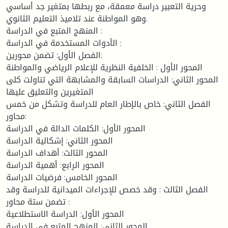
وحرية التعبير دراسة معمقة، مع ربطها بمتغير جد أساسي
وهو المواطنة عند تلاميذ التعليم الثانوي.
المنهج المتبع في الدراسة :
الأدوات المستخدمة في الدراسة :
الفصل الأول: تضمن محورين:
المحور الأول : الخلفية النظرية للإعلام الرياضي والمواطنة
المحور الثاني: الدراسات السابقة والمشابهة التي تناولت كلى
المتغيرين والتعليق عليها
الفصل الثاني: خاص بالإطار العام للدراسة وتشكل من خمس
محاور:
المحور الأول: الكلمات الدالة في الدراسة
المحور الثاني: إشكالية الدراسة
المحور الثالث: أهداف الدراسة
المحور الرابع: أهمية الدراسة
المحور الخامس: فرضيات الدراسة
الفصل الثالث : وقد خصص للإجراءات الميدانية للدراسة وقد
تضمن ستة محاور :
المحور الأول: الدراسة الاستطلاعية
المحور الثاني: المنهج المتبع في الدراسة