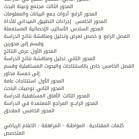
المحور الثالث: مجتمع وعينة البحث
المحور الرابع: أدوات جمع البيانات والمعلومات
المحور الخامس : إجراءات التطبيق الميداني للأداة
المحور السادس: الأساليب الإحصائية المستعملة
الفصل الرابع: و خصص لعرض وتحليل ومناقشة نتائج الدراسة
وقسم إلى محورين:
المحور الأول: عرض النتائج
المحور الثاني: تحليل ومناقشة نتائج الدراسة
الفصل الخامس: خاص بالاستنتاجات والبحوث المستقبلية وقسم
إلى خمسة محاور:
المحور الأول: استنتاجات عامة
المحور الثاني: توصيات الباحث
المحور الثالث: الآفاق المستقبلية للدراسة
المحور الرابــع: المراجع المعتمدة في الدراسة
المحور الخامس: الملاحق
كلمات المفتاحية : المواطنة - المراهقة - الاعلام الرياضي
المتخصص