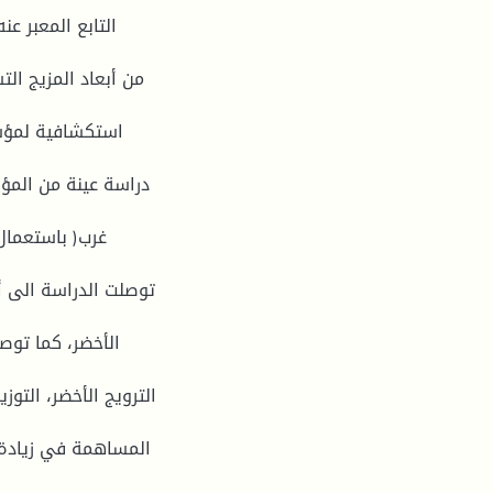
التابع المعبر عن
من أبعاد المزيج ا،
استكشافية لمؤسس
غرب( باستعمال 
توصلت الدراسة الى أ
الأخضر، كما توصل
الترويج الأخضر، التو
المساهمة في زيادة