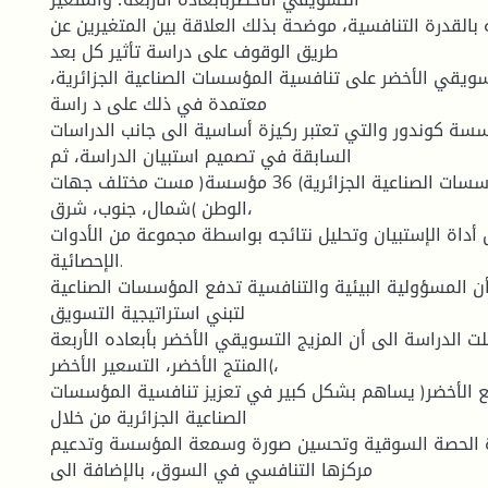
ه بالقدرة التنافسية، موضحة بذلك العلاقة بين المتغيرين عن
طريق الوقوف على دراسة تأثير كل بعد
لتسويقي الأخضر على تنافسية المؤسسات الصناعية الجزائرية
معتمدة في ذلك على د راسة
ة كوندور والتي تعتبر ركيزة أساسية الى جانب الدراسات
السابقة في تصميم استبيان الدراسة، ثم
دراسة عينة من المؤسسات الصناعية الجزائرية) 36 مؤسسة( مست مختلف جهات
الوطن )شمال، جنوب، شرق،
أداة الإستبيان وتحليل نتائجه بواسطة مجموعة من الأدوات
الإحصائية.
ن المسؤولية البيئية والتنافسية تدفع المؤسسات الصناعية
لتبني استراتيجية التسويق
ت الدراسة الى أن المزيج التسويقي الأخضر بأبعاده الأربعة
)المنتج الأخضر، التسعير الأخضر،
زيع الأخضر( يساهم بشكل كبير في تعزيز تنافسية المؤسسات
الصناعية الجزائرية من خلال
 الحصة السوقية وتحسين صورة وسمعة المؤسسة وتدعيم
مركزها التنافسي في السوق، بالإضافة الى