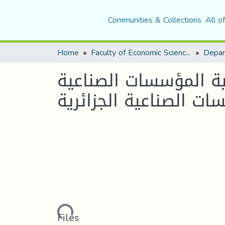
Communities & Collections
All o
Home
Faculty of Economic Sciences, Commerce and Management Sciences
ية المؤسسات الصناعية
Loading...
Files