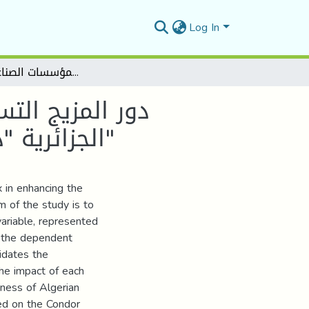
Log In
دور المزيج التسويقي الأخضر في تعزيز تنافسية المؤسسات الصناعية الجزائرية "دراسة حالة مجموعة من المؤسسات الصناعية الجزائرية"
دور المزيج الت
الجزائرية "دراسة حالة مجموعة من المؤسسات الصناعية الجزائرية"
 in enhancing the
m of the study is to
ariable, represented
d the dependent
idates the
he impact of each
ness of Algerian
ted on the Condor