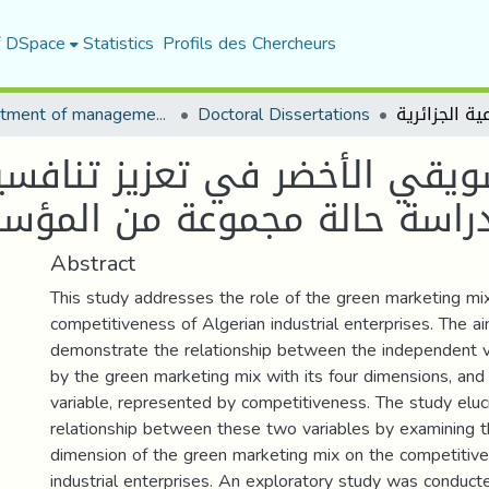
f DSpace
Statistics
Profils des Chercheurs
Department of management sciences
Doctoral Dissertations
سويقي الأخضر في تعزيز تنافس
Abstract
This study addresses the role of the green marketing mix
competitiveness of Algerian industrial enterprises. The ai
demonstrate the relationship between the independent v
by the green marketing mix with its four dimensions, an
variable, represented by competitiveness. The study eluc
relationship between these two variables by examining t
dimension of the green marketing mix on the competitive
industrial enterprises. An exploratory study was conduc