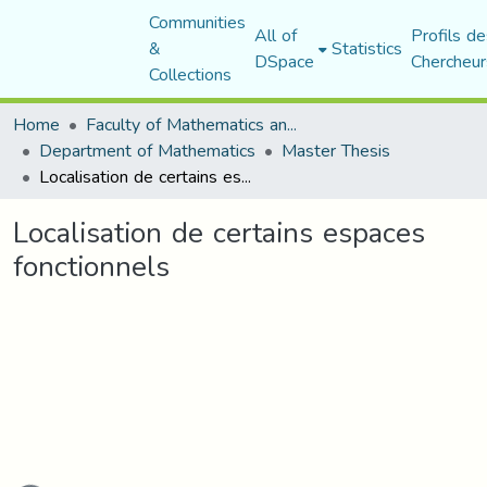
Communities
All of
Profils de
&
Statistics
DSpace
Chercheur
Collections
Home
Faculty of Mathematics and Computer Science
Department of Mathematics
Master Thesis
Localisation de certains espaces fonctionnels
Localisation de certains espaces
fonctionnels