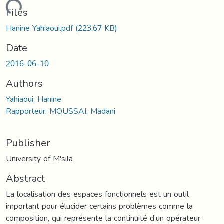
oading...
Files
Hanine Yahiaoui.pdf
(223.67 KB)
Date
2016-06-10
Authors
Yahiaoui, Hanine
Rapporteur: MOUSSAI, Madani
Publisher
University of M'sila
Abstract
La localisation des espaces fonctionnels est un outil
important pour élucider certains problèmes comme la
composition, qui représente la continuité d’un opérateur