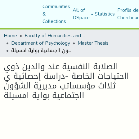
Communities
All of
Profils de
&
Statistics
DSpace
Chercheur
Collections
Home
Faculty of Humanities and Social Sciences
Department of Psychology
Master Thesis
الصلابة النفسية عند والدين ذوي ااحتياجات الخاصة -دراسة إحصائية ي ثلااث مؤسساتب مديرية الشؤون ااجتماعية بواية امسيلة
الصلابة النفسية عند والدين ذوي
ااحتياجات الخاصة -دراسة إحصائية ي
ثلااث مؤسساتب مديرية الشؤون
ااجتماعية بواية امسيلة