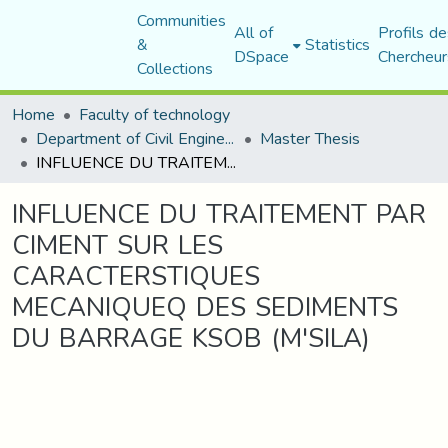
Communities
All of
Profils de
&
Statistics
DSpace
Chercheur
Collections
Home
Faculty of technology
Department of Civil Engineering
Master Thesis
INFLUENCE DU TRAITEMENT PAR CIMENT SUR LES CARACTERSTIQUES MECANIQUEQ DES SEDIMENTS DU BARRAGE KSOB (M'SILA)
INFLUENCE DU TRAITEMENT PAR
CIMENT SUR LES
CARACTERSTIQUES
MECANIQUEQ DES SEDIMENTS
DU BARRAGE KSOB (M'SILA)