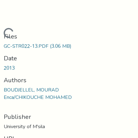
Loading...
Files
GC-STR022-13.PDF
(3.06 MB)
Date
2013
Authors
BOUDJELLEL, MOURAD
Enca/CHIKOUCHE MOHAMED
Publisher
University of M'sila