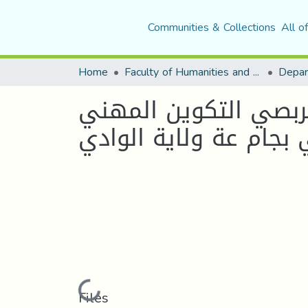
Communities & Collections
All o
Home
Faculty of Humanities and Social Sciences
Depar
ربصي التكوين المهني
بجام عة ولاية الوادي
Loading...
Files