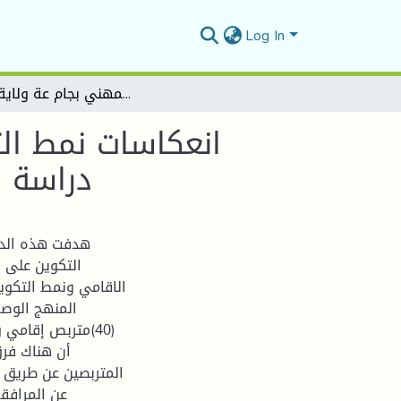
Log In
انعكاسات نمط التكوين على الصحة النفسية لمتربصي التكوين المهني دراسة ميدانية بمعهد التكوين المهني بجام عة ولاية الوادي
انعكاسات نمط ال
دراسة م
هدفت هذه الدر
التكوين على ا
الاقامي ونمط التكوي
أن هناك فرق
المتربصين عن طريق ال
عن المرافقة