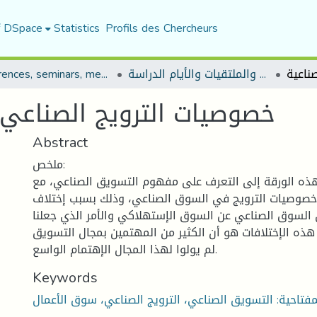
f DSpace
Statistics
Profils des Chercheurs
المؤتمرات والندوات والملتقيات والأيام الدراسة
Conferences, seminars, meetings, and study days
خصوصيات الترويج الصناعي 
Abstract
ملخص:
ه الورقة إلى التعرف على مفهوم التسويق الصناعي، مع
 خصوصيات الترويج في السوق الصناعي، وذلك بسبب إختلاف
لسوق الصناعي عن السوق الإستهلاكي والأمر الذي جعلنا
ذه الإختلافات هو أن الكثير من المهتمين بمجال التسويق
لم يولوا لهذا المجال الإهتمام الواسع.
Keywords
مفتاحية: التسويق الصناعي، الترويج الصناعي، سوق الأعمال