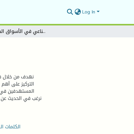
Log In
خصوصيات الترويج الصناعي في الأسواق الصناعية
نهدف من خلال هذ
التركيز على أهم
المستهدفين في ا
نرغب في الحديث عن ه
الكلمات ال