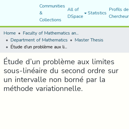
Communities
All of
Profils de
&
Statistics
DSpace
Chercheur
Collections
Home
Faculty of Mathematics and Computer Science
Department of Mathematics
Master Thesis
Étude d’un problème aux limites sous-linéaire du second ordre sur un intervalle non borné par la méthode variationnelle.
Étude d’un problème aux limites
sous-linéaire du second ordre sur
un intervalle non borné par la
méthode variationnelle.