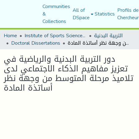
Communities
All of
Profils de
&
Statistics
DSpace
Chercheur
Collections
التربية البدنية
Institute of Sports Sciences and Techniques
Home
دور التربية البدنية والرياضية في تعزيز مفاهيم الذكاء الاجتماعي لدى تلاميذ مرحلة المتوسط من وجهة نظر أساتذة المادة
Doctoral Dissertations
دور التربية البدنية والرياضية في
تعزيز مفاهيم الذكاء الاجتماعي لدى
تلاميذ مرحلة المتوسط من وجهة نظر
أساتذة المادة