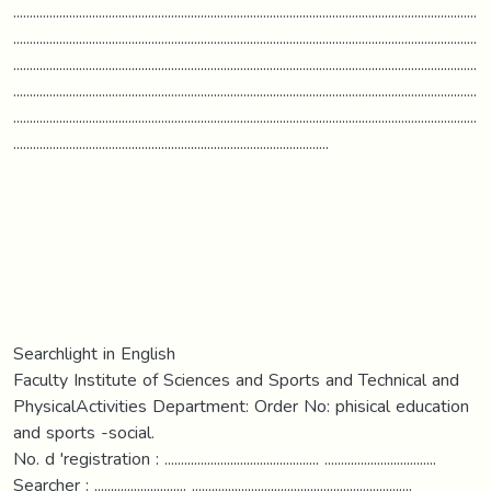
.............................................................................................................................................
.............................................................................................................................................
.............................................................................................................................................
.............................................................................................................................................
.............................................................................................................................................
................................................................................................
Searchlight in English
Faculty Institute of Sciences and Sports and Technical and
PhysicalActivities Department: Order No: phisical education
and sports -social.
No. d 'registration : ............................................... ..................................
Searcher : ............................ ...................................................................