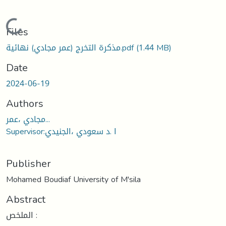
ading...
Files
(1.44 MB)
مذكرة التخرج (عمر مجادي) نهائية.pdf
Date
2024-06-19
Authors
مجادي ،عمر...
Supervisor:ا .د سعودي ،الجنيدي
Publisher
Mohamed Boudiaf University of M'sila
Abstract
الملخص :