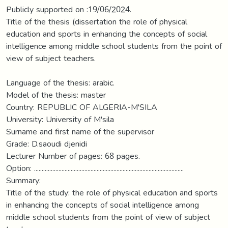
Publicly supported on :19/06/2024.
Title of the thesis (dissertation the role of physical
education and sports in enhancing the concepts of social
intelligence among middle school students from the point of
view of subject teachers.
Language of the thesis: arabic.
Model of the thesis: master
Country: REPUBLIC OF ALGERIA-M'SILA
University: University of M'sila
Surname and first name of the supervisor
Grade: D.saoudi djenidi
Lecturer Number of pages: 68 pages.
Option: ..................................................................................................
Summary:
Title of the study: the role of physical education and sports
in enhancing the concepts of social intelligence among
middle school students from the point of view of subject