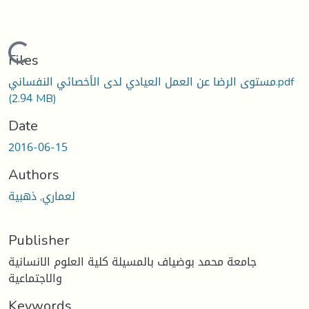
Loading...
Files
مستوى الرضا عن العمل العيادي لدى الأخصائي النفساني.pdf
(2.94 MB)
Date
2016-06-15
Authors
لعماري, ذهبية
Publisher
جامعة محمد بوضياف بالمسيلة كلية العلوم الانسانية
والاجتماعية
Keywords