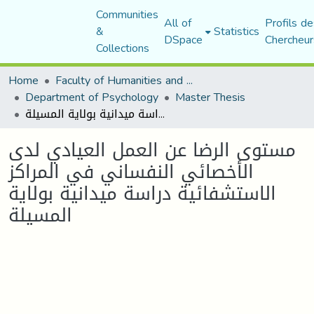
Communities
All of
Profils de
&
Statistics
DSpace
Chercheur
Collections
Home
Faculty of Humanities and Social Sciences
Department of Psychology
Master Thesis
مستوى الرضا عن العمل العيادي لدى الأخصائي النفساني في المراكز الاستشفائية دراسة ميدانية بولاية المسيلة
مستوى الرضا عن العمل العيادي لدى
الأخصائي النفساني في المراكز
الاستشفائية دراسة ميدانية بولاية
المسيلة