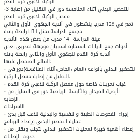
الركبة للاعبي كرة القدم.
-3 للتحضير البدني أثناء المنافسة دور في التقليل من إصابة
مفصل الركبة للاعبي كرة القدم.
تمع في 128 مدرب ينشطون في أندية الجهوي الأول والثاني
لرابطة باتنة. 􀁕 مجتمع الدراسة:تمثل ا
عينة الدراسة : 14 مدرب من بعض هذه الأندية
أدوات جمع البيانات :استمارة استبيان موجهة لمدربي بعض
أندية كرة القدم للجهوي الأول والثاني رابطة باتنة.
النتائج المتحصل عليها:
- للتحضير البدني بأنواعه (العام ،الخاص،أثناء المنافسة)دور في
التقليل من إصابة مفصل الركبة.
- غياب تمرينات خاصة حول مفصل الركبة للاعبي كرة القدم
- لأرضية الميدان والألبسة الرياضية دور في التقليل من
الإصابة.
الاقتراحات:
- إجراء الفحوصات الطبية والنفسية والبدنية للاعب قبل بدئ
عملية التحضير البدني وإعداد البرنامج .
- إعطاء أهمية كبيرة لعمليات التحضير البدني لتجنب وتقلل من
حدوث الإصابات.