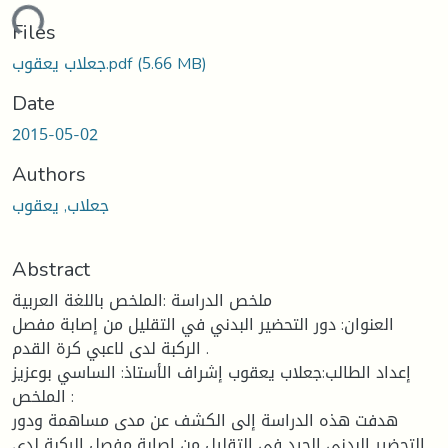
ding...
Files
(5.66 MB)
جعلاب يعقوب.pdf
Date
2015-05-02
Authors
جعلاب, يعقوب
Abstract
ملخص الدراسة :الملخص باللغة العربية
العنوان: دور التحضير البدني في التقليل من إصابة مفصل
الركبة لدى لاعبي كرة القدم .
إعداد الطالب:جعلاب يعقوب إشراف الأستاذ: الساسي بوعزيز
الملخص :
هدفت هذه الدراسة إلى الكشف عن مدى مساهمة ودور
التحضير البدني الجيد في التقليل من إصابة مفصل الركبة لدى