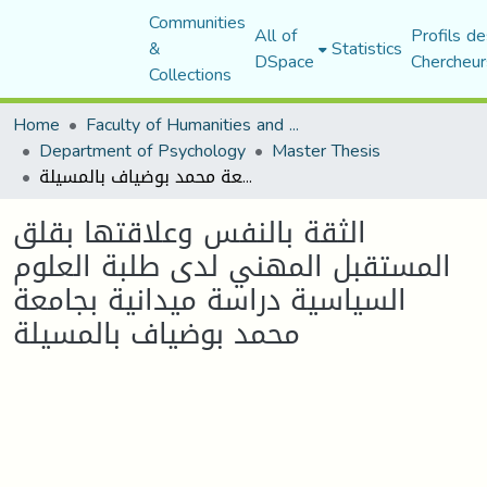
Communities
All of
Profils de
&
Statistics
DSpace
Chercheur
Collections
Home
Faculty of Humanities and Social Sciences
Department of Psychology
Master Thesis
الثقة بالنفس وعلاقتها بقلق المستقبل المهني لدى طلبة العلوم السياسية دراسة ميدانية بجامعة محمد بوضياف بالمسيلة
الثقة بالنفس وعلاقتها بقلق
المستقبل المهني لدى طلبة العلوم
السياسية دراسة ميدانية بجامعة
محمد بوضياف بالمسيلة