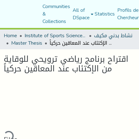
Communities
All of
Profils de
&
Statistics
DSpace
Chercheur
Collections
نشاط بدني مكيف
Institute of Sports Sciences and Techniques
Home
اقتراح برنامج رياضي ترويحي للوقاية من الإكتئاب عند المعاقين حركياً
Master Thesis
اقتراح برنامج رياضي ترويحي للوقاية
من الإكتئاب عند المعاقين حركياً
Loading...