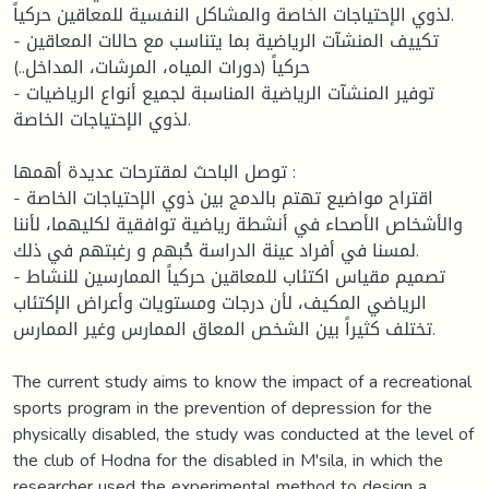
لذوي الإحتياجات الخاصة والمشاكل النفسية للمعاقين حركياً.
- تكييف المنشآت الرياضية بما يتناسب مع حالات المعاقين
حركياً (دورات المياه، المرشات، المداخل..)
- توفير المنشآت الرياضية المناسبة لجميع أنواع الرياضيات
لذوي الإحتياجات الخاصة.
توصل الباحث لمقترحات عديدة أهمها :
- اقتراح مواضيع تهتم بالدمج بين ذوي الإحتياجات الخاصة
والأشخاص الأصحاء في أنشطة رياضية توافقية لكليهما، لأننا
لمسنا في أفراد عينة الدراسة حُبهم و رغبتهم في ذلك.
- تصميم مقياس اكتئاب للمعاقين حركياً الممارسين للنشاط
الرياضي المكيف، لأن درجات ومستويات وأعراض الإكتئاب
تختلف كثيراً بين الشخص المعاق الممارس وغير الممارس.
The current study aims to know the impact of a recreational
sports program in the prevention of depression for the
physically disabled, the study was conducted at the level of
the club of Hodna for the disabled in M'sila, in which the
researcher used the experimental method to design a