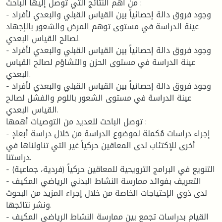
من أهم النتائج التي توصل إليها الباحث :
- وجود فروق دالة إحصائياً بين القياس القبلي والبعدي لأفراد
عينة الدراسة في مستوى توهم المرض والشعور بالإجهاد
لصالح القياس البعدي.
- وجود فروق دالة إحصائياً بين القياس القبلي والبعدي لأفراد
عينة الدراسة في مستوى الحزن والتشاؤم لصالح القياس
البعدي.
- وجود فروق دالة إحصائياً بين القياس القبلي والبعدي لأفراد
عينة الدراسة في مستوى الشعور باللوم والفشل لصالح
القياس البعدي.
توصل الباحث للعديد من التوصيات أهمها :
- إجراء دراسات مُكملة لموضوع الدراسة من خلال دراسة أبعادٍ
أخرى للإكتئاب لدى المعاقين حركياً غير التي تناولناها في
دراستنا.
- التنويع في البرامج الترويحية للمعاقين حركياً (فردية، جماعية)
- التعريف بفوائد ممارسة النشاط البدني الرياضي المكيف
لدى ذوي الإحتياجات الخاصة من خلال إجراء المزيد من البحوث
ونشر نتائجها.
- القيام بدراسات تجمع بين ممارسة النشاط الرياضي المكيف