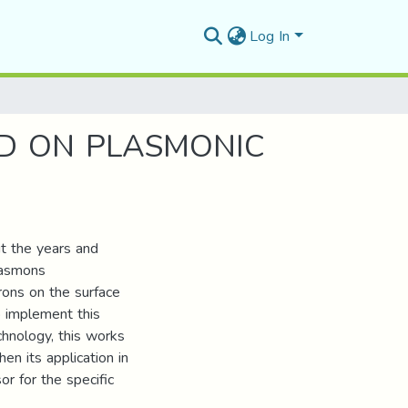
Log In
D ON PLASMONIC
ut the years and
lasmons
rons on the surface
o implement this
chnology, this works
n its application in
r for the specific