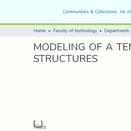
Communities & Collections
All o
Home
Faculty of technology
Department o
MODELING OF A T
STRUCTURES
Loading...
Files