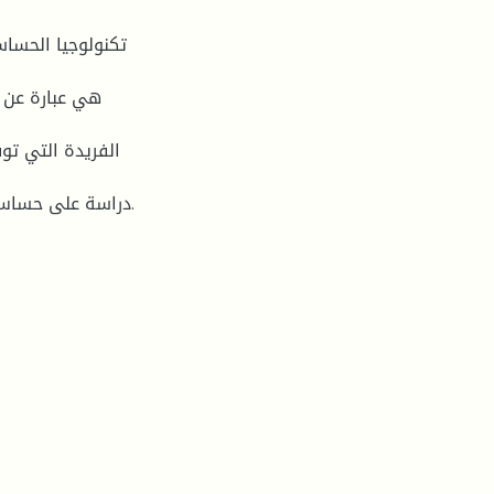
تكنولوجيا الحسا
هي عبارة عن 
الفريدة التي تو
دراسة على حساس بلازمونيك مقترح للوظيفة المتخصصة كحساس درجة حرارة.