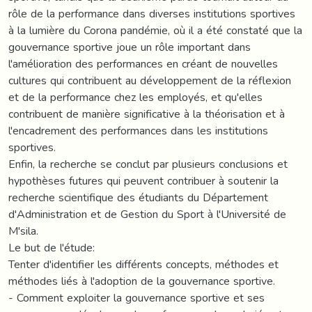
rôle de la performance dans diverses institutions sportives
à la lumière du Corona pandémie, où il a été constaté que la
gouvernance sportive joue un rôle important dans
l'amélioration des performances en créant de nouvelles
cultures qui contribuent au développement de la réflexion
et de la performance chez les employés, et qu'elles
contribuent de manière significative à la théorisation et à
l'encadrement des performances dans les institutions
sportives.
Enfin, la recherche se conclut par plusieurs conclusions et
hypothèses futures qui peuvent contribuer à soutenir la
recherche scientifique des étudiants du Département
d'Administration et de Gestion du Sport à l'Université de
M'sila.
Le but de l'étude:
Tenter d'identifier les différents concepts, méthodes et
méthodes liés à l'adoption de la gouvernance sportive.
- Comment exploiter la gouvernance sportive et ses