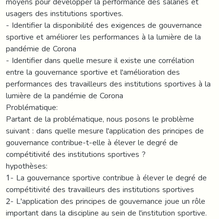
moyens pour développer la performance des salariés et
usagers des institutions sportives.
- Identifier la disponibilité des exigences de gouvernance
sportive et améliorer les performances à la lumière de la
pandémie de Corona
- Identifier dans quelle mesure il existe une corrélation
entre la gouvernance sportive et l'amélioration des
performances des travailleurs des institutions sportives à la
lumière de la pandémie de Corona
Problématique:
Partant de la problématique, nous posons le problème
suivant : dans quelle mesure l'application des principes de
gouvernance contribue-t-elle à élever le degré de
compétitivité des institutions sportives ?
hypothèses:
1- La gouvernance sportive contribue à élever le degré de
compétitivité des travailleurs des institutions sportives
2- L'application des principes de gouvernance joue un rôle
important dans la discipline au sein de l'institution sportive.