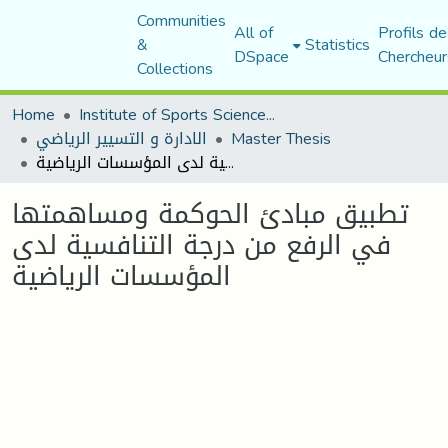
Communities
All of
Profils de
&
Statistics
DSpace
Chercheur
Collections
Home
Institute of Sports Sciences and Techniques
الادارة و التسيير الرياضي
Master Thesis
تطبيق مبادئ الحوكمة ومساهمتها في الرفع من درجة التنافسية لدى المؤسسات الرياضية
تطبيق مبادئ الحوكمة ومساهمتها
في الرفع من درجة التنافسية لدى
المؤسسات الرياضية